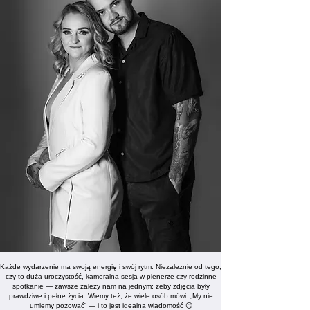
Każde wydarzenie ma swoją energię i swój rytm. Niezależnie od tego,
czy to duża uroczystość, kameralna sesja w plenerze czy rodzinne
spotkanie — zawsze zależy nam na jednym: żeby zdjęcia były
prawdziwe i pełne życia.
Wiemy też, że wiele osób mówi: „My nie
umiemy pozować” — i to jest idealna wiadomość 😉